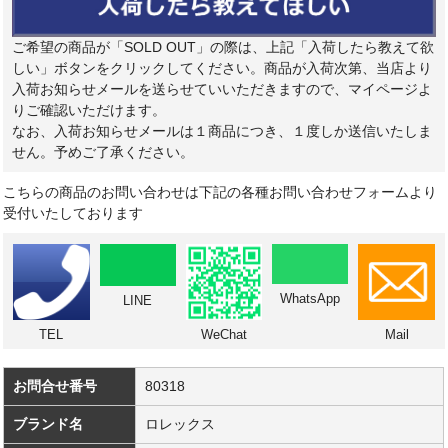
ご希望の商品が「SOLD OUT」の際は、上記「入荷したら教えて欲
しい」ボタンをクリックしてください。商品が入荷次第、当店より
入荷お知らせメールを送らせていいただきますので、マイページよ
りご確認いただけます。
なお、入荷お知らせメールは１商品につき、１度しか送信いたしま
せん。予めご了承ください。
こちらの商品のお問い合わせは下記の各種お問い合わせフォームより
受付いたしております
WhatsApp
LINE
TEL
WeChat
Mail
お問合せ番号
80318
ブランド名
ロレックス