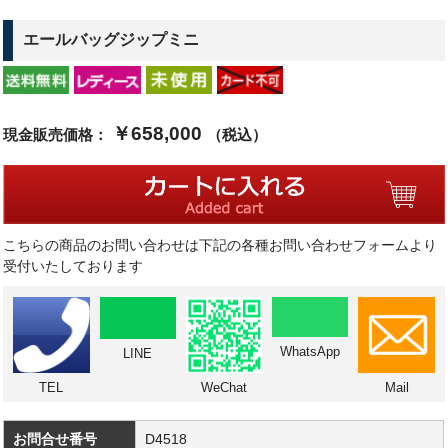
エールバッグジップミニ
￥658,000
現金販売価格：
（税込）
こちらの商品のお問い合わせは下記の各種お問い合わせフォームより
受付いたしております
WhatsApp
LINE
TEL
WeChat
Mail
お問合せ番号
D4518