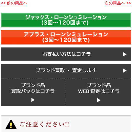
<< 前の商品へ
次の商品へ >>