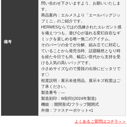
問い合わせ下さいますよう、お願いいたしま
す。
商品案内：エルメスより「エールバッグジッ
プミニ」のご紹介です。
HERMESならではの洗練されたエレガント感
を備えつつも、遊び心が溢れる変幻自在なギ
ミックを楽しめる唯一無二のアイテム。
備考
そのパーツの全てが分解、組み立てに対応し
ていることから発売当時、話題騒然となり時
を経た今日でも尚、幅広い世代から支持を受
ける人気の高いバッグです。
小さめサイズなので普段の出掛にピッタリで
す〇
程度説明：展示未使用品。展示キズ程度はご
了承ください。
製造番号：―
製造刻印：W刻印(2024年製造)
機能 ：開閉形式/フラップ開閉式
外側：ファスナーポケット×1
よくあるご質問はコチラ＞＞