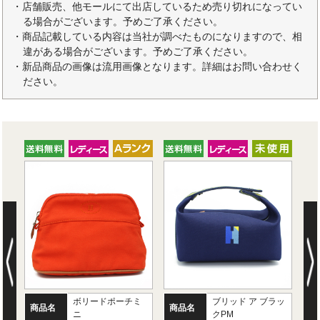
・店舗販売、他モールにて出店しているため売り切れになってい
る場合がございます。予めご了承ください。
・商品記載している内容は当社が調べたものになりますので、相
違がある場合がございます。予めご了承ください。
・新品商品の画像は流用画像となります。詳細はお問い合わせく
ださい。
ボリードポーチミ
ブリッド ア ブラッ
商品名
商品名
商
ニ
クPM