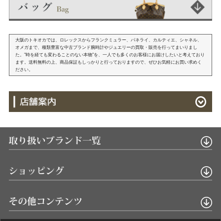
大阪のトキオカでは、ロレックスからフランクミュラー、パネライ、カルティエ、シャネル、
オメガまで、種類豊富な中古ブランド腕時計やジュエリーの買取・販売を行ってまいりまし
た。"時を経ても変わることのない本物"を、一人でも多くのお客様にお届けしたいと考えており
ます。送料無料の上、商品保証もしっかりと行っておりますので、ぜひお気軽にお買い求めく
ださい。