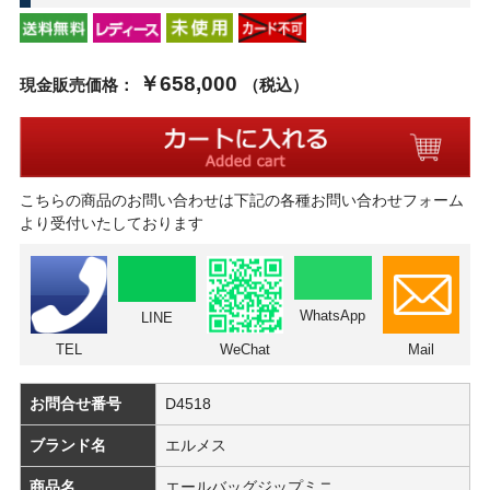
￥658,000
現金販売価格：
（税込）
こちらの商品のお問い合わせは下記の各種お問い合わせフォーム
より受付いたしております
WhatsApp
LINE
TEL
WeChat
Mail
お問合せ番号
D4518
ブランド名
エルメス
商品名
エールバッグジップミニ