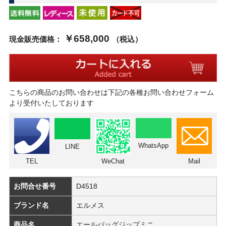
￥658,000
現金販売価格：
（税込）
こちらの商品のお問い合わせは下記の各種お問い合わせフォーム
より受付いたしております
WhatsApp
LINE
TEL
WeChat
Mail
お問合せ番号
D4518
ブランド名
エルメス
商品名
エールバッグジップミニ