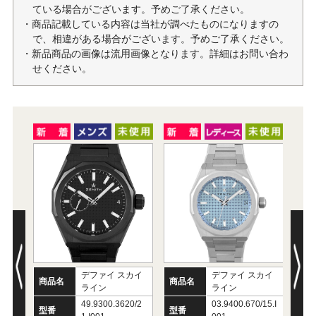
ている場合がございます。予めご了承ください。
・商品記載している内容は当社が調べたものになりますの
で、相違がある場合がございます。予めご了承ください。
・新品商品の画像は流用画像となります。詳細はお問い合わ
せください。
デファイ スカイ
デファイ スカイ
商品名
商品名
ライン
ライン
商
49.9300.3620/2
03.9400.670/15.I
型番
型番