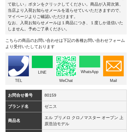
て欲しい」ボタンをクリックしてください。商品が入荷次第、
当店より入荷お知らせメールを送らせていいただきますので、
マイページよりご確認いただけます。
なお、入荷お知らせメールは１商品につき、１度しか送信いた
しません。予めご了承ください。
こちらの商品のお問い合わせは下記の各種お問い合わせフォーム
より受付いたしております
WhatsApp
LINE
TEL
WeChat
Mail
お問合せ番号
80159
ブランド名
ゼニス
エル プリメロ クロノマスター オープン 上
商品名
原浩治モデル