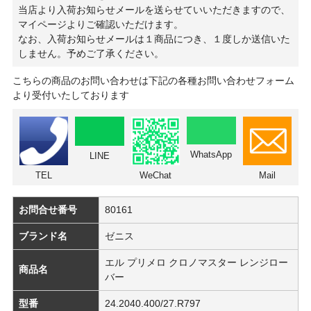
当店より入荷お知らせメールを送らせていいただきますので、
マイページよりご確認いただけます。
なお、入荷お知らせメールは１商品につき、１度しか送信いた
しません。予めご了承ください。
こちらの商品のお問い合わせは下記の各種お問い合わせフォーム
より受付いたしております
WhatsApp
LINE
TEL
WeChat
Mail
お問合せ番号
80161
ブランド名
ゼニス
エル プリメロ クロノマスター レンジロー
商品名
バー
型番
24.2040.400/27.R797