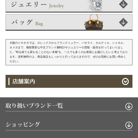
大阪のトキオカでは、ロレックスからフランクミュラー、パネライ、カルティエ、シャネル、
オメガまで、種類豊富な中古ブランド腕時計やジュエリーの買取・販売を行ってまいりまし
た。"時を経ても変わることのない本物"を、一人でも多くのお客様にお届けしたいと考えており
ます。送料無料の上、商品保証もしっかりと行っておりますので、ぜひお気軽にお買い求めく
ださい。