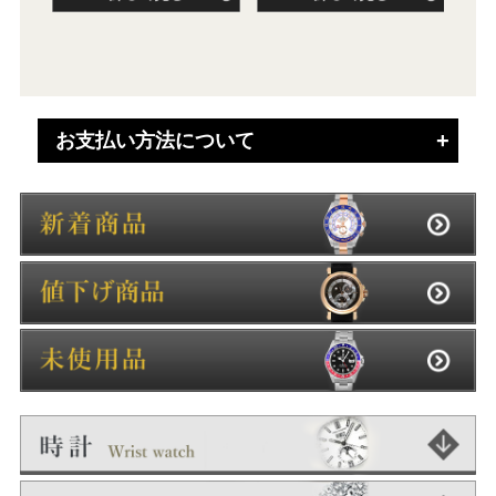
値
価
お支払い方法について