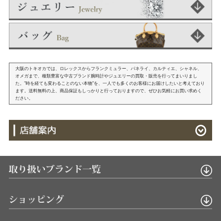
大阪のトキオカでは、ロレックスからフランクミュラー、パネライ、カルティエ、シャネル、
オメガまで、種類豊富な中古ブランド腕時計やジュエリーの買取・販売を行ってまいりまし
た。"時を経ても変わることのない本物"を、一人でも多くのお客様にお届けしたいと考えており
ます。送料無料の上、商品保証もしっかりと行っておりますので、ぜひお気軽にお買い求めく
ださい。