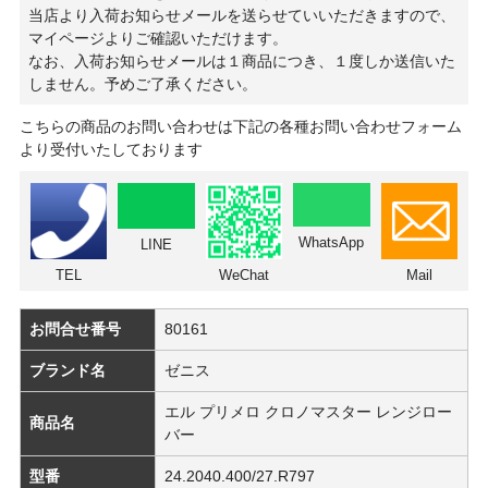
当店より入荷お知らせメールを送らせていいただきますので、
マイページよりご確認いただけます。
なお、入荷お知らせメールは１商品につき、１度しか送信いた
しません。予めご了承ください。
こちらの商品のお問い合わせは下記の各種お問い合わせフォーム
より受付いたしております
WhatsApp
LINE
TEL
WeChat
Mail
お問合せ番号
80161
ブランド名
ゼニス
エル プリメロ クロノマスター レンジロー
商品名
バー
型番
24.2040.400/27.R797