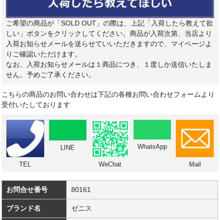
ご希望の商品が「SOLD OUT」の際は、上記「入荷したら教えて欲
しい」ボタンをクリックしてください。商品が入荷次第、当店より
入荷お知らせメールを送らせていいただきますので、マイページよ
りご確認いただけます。
なお、入荷お知らせメールは１商品につき、１度しか送信いたしま
せん。予めご了承ください。
こちらの商品のお問い合わせは下記の各種お問い合わせフォームより
受付いたしております
WhatsApp
LINE
TEL
WeChat
Mail
お問合せ番号
80161
ブランド名
ゼニス