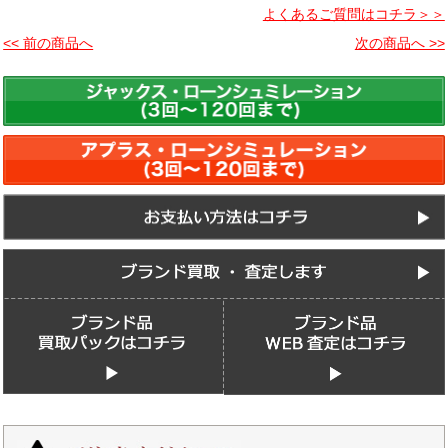
よくあるご質問はコチラ＞＞
<< 前の商品へ
次の商品へ >>