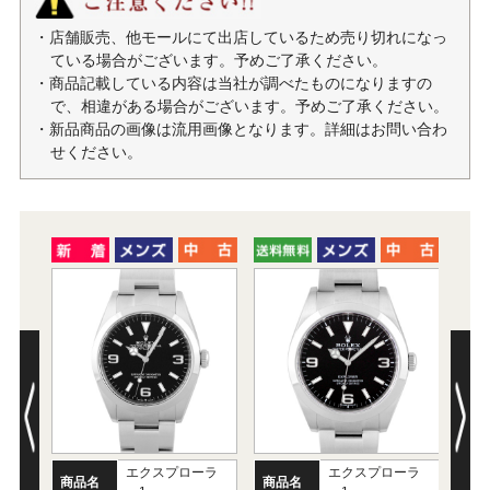
・店舗販売、他モールにて出店しているため売り切れになっ
ている場合がございます。予めご了承ください。
・商品記載している内容は当社が調べたものになりますの
で、相違がある場合がございます。予めご了承ください。
・新品商品の画像は流用画像となります。詳細はお問い合わ
せください。
エクスプローラ
エクスプローラ
商品名
商品名
商