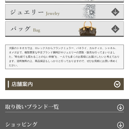
大阪のトキオカでは、ロレックスからフランクミュラー、パネライ、カルティエ、シャネル、
オメガまで、種類豊富な中古ブランド腕時計やジュエリーの買取・販売を行ってまいりまし
た。"時を経ても変わることのない本物"を、一人でも多くのお客様にお届けしたいと考えており
ます。送料無料の上、商品保証もしっかりと行っておりますので、ぜひお気軽にお買い求めく
ださい。