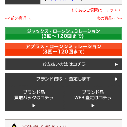
よくあるご質問はコチラ＞＞
<< 前の商品へ
次の商品へ >>