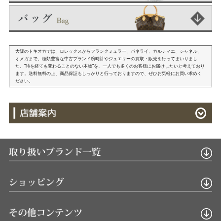
大阪のトキオカでは、ロレックスからフランクミュラー、パネライ、カルティエ、シャネル、
オメガまで、種類豊富な中古ブランド腕時計やジュエリーの買取・販売を行ってまいりまし
た。"時を経ても変わることのない本物"を、一人でも多くのお客様にお届けしたいと考えており
ます。送料無料の上、商品保証もしっかりと行っておりますので、ぜひお気軽にお買い求めく
ださい。