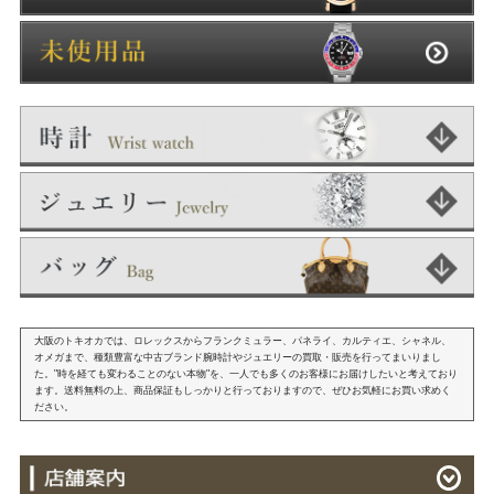
大阪のトキオカでは、ロレックスからフランクミュラー、パネライ、カルティエ、シャネル、
オメガまで、種類豊富な中古ブランド腕時計やジュエリーの買取・販売を行ってまいりまし
た。"時を経ても変わることのない本物"を、一人でも多くのお客様にお届けしたいと考えており
ます。送料無料の上、商品保証もしっかりと行っておりますので、ぜひお気軽にお買い求めく
ださい。