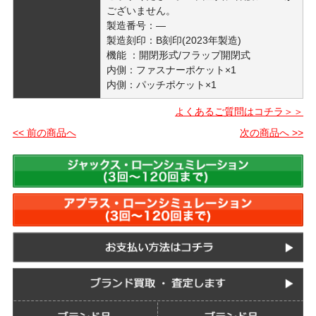
ございません。
製造番号：―
製造刻印：B刻印(2023年製造)
機能 ：開閉形式/フラップ開閉式
内側：ファスナーポケット×1
内側：パッチポケット×1
よくあるご質問はコチラ＞＞
<< 前の商品へ
次の商品へ >>