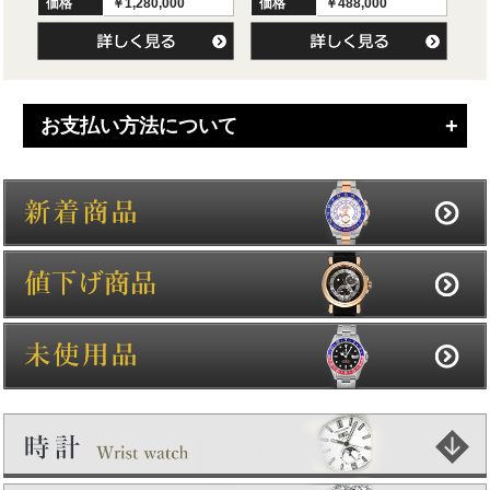
価格
￥1,280,000
価格
￥488,000
お支払い方法について