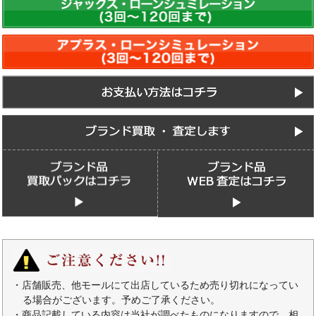
・店舗販売、他モールにて出店しているため売り切れになってい
る場合がございます。予めご了承ください。
・商品記載している内容は当社が調べたものになりますので、相