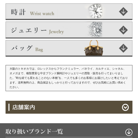
大阪のトキオカでは、ロレックスからフランクミュラー、パネライ、カルティエ、シャネル、
オメガまで、種類豊富な中古ブランド腕時計やジュエリーの買取・販売を行ってまいりまし
た。"時を経ても変わることのない本物"を、一人でも多くのお客様にお届けしたいと考えており
ます。送料無料の上、商品保証もしっかりと行っておりますので、ぜひお気軽にお買い求めく
ださい。