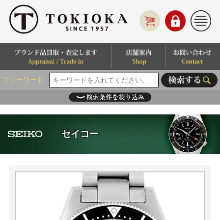
フリーワード
セイコー