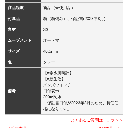
商品程度
新品（未使用品）
付属品
箱（箱傷み）、保証書(2023年8月)
素材
SS
ムーブメント
オートマ
サイズ
40.5mm
色
グレー
【#希少腕時計】
【#新生活】
メンズウォッチ
備考
日付表示
200m防水
・保証書日付が2023年8月のため、特価価
格になります。
よくあるご質問はコチラ＞＞