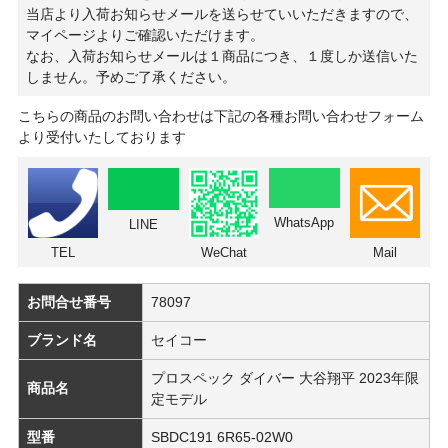
当店より入荷お知らせメールを送らせていいただきますので、
マイページよりご確認いただけます。
なお、入荷お知らせメールは１商品につき、１度しか送信いた
しません。予めご了承ください。
こちらの商品のお問い合わせは下記の各種お問い合わせフォーム
より受付いたしております
WhatsApp
LINE
TEL
WeChat
Mail
お問合せ番号
78097
ブランド名
セイコー
プロスペック ダイバー 大谷翔平 2023年限
商品名
定モデル
型番
SBDC191 6R65-02W0