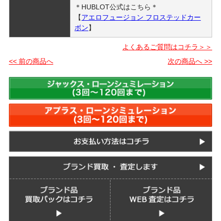
＊HUBLOT公式はこちら＊
【
アエロフュージョン フロステッドカー
ボン
】
よくあるご質問はコチラ＞＞
<< 前の商品へ
次の商品へ >>