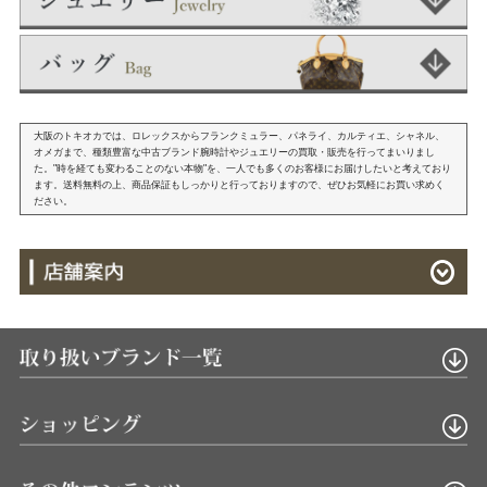
大阪のトキオカでは、ロレックスからフランクミュラー、パネライ、カルティエ、シャネル、
オメガまで、種類豊富な中古ブランド腕時計やジュエリーの買取・販売を行ってまいりまし
た。"時を経ても変わることのない本物"を、一人でも多くのお客様にお届けしたいと考えており
ます。送料無料の上、商品保証もしっかりと行っておりますので、ぜひお気軽にお買い求めく
ださい。