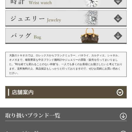
大阪のトキオカでは、ロレックスからフランクミュラー、パネライ、カルティエ、シャネル、
オメガまで、種類豊富な中古ブランド腕時計やジュエリーの買取・販売を行ってまいりまし
た。"時を経ても変わることのない本物"を、一人でも多くのお客様にお届けしたいと考えており
ます。送料無料の上、商品保証もしっかりと行っておりますので、ぜひお気軽にお買い求めく
ださい。