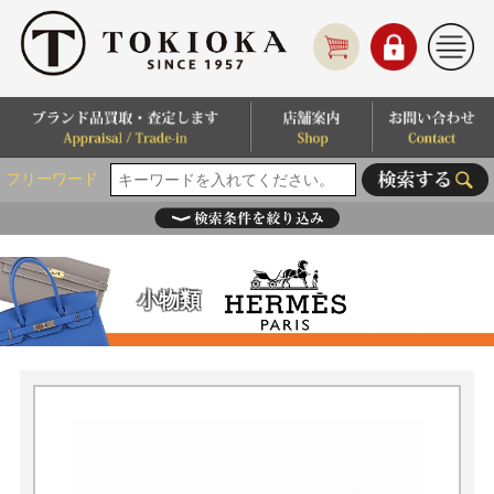
フリーワード
小物類