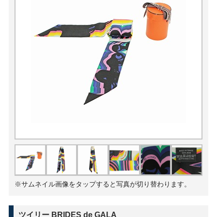
※サムネイル画像をタップすると写真が切り替わります。
ツイリー BRIDES de GALA