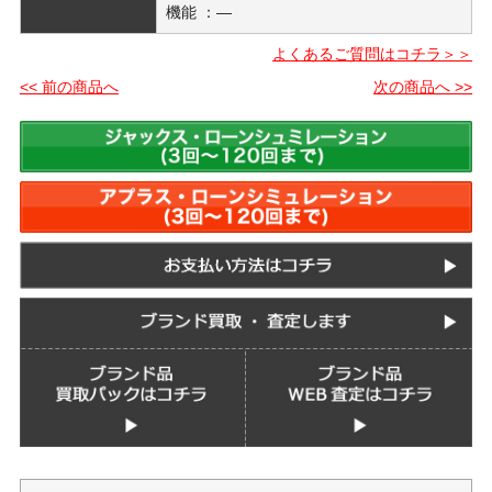
機能 ：―
よくあるご質問はコチラ＞＞
<< 前の商品へ
次の商品へ >>