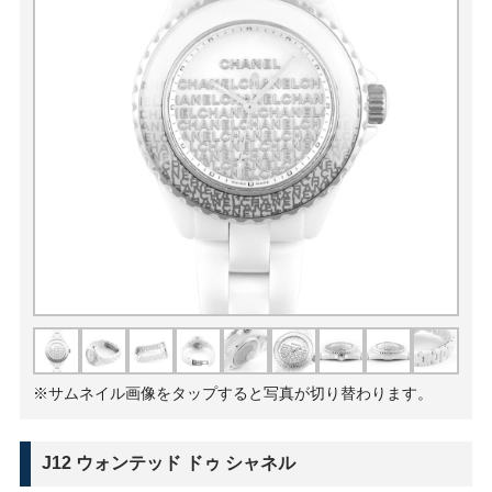
※サムネイル画像をタップすると写真が切り替わります。
J12 ウォンテッド ドゥ シャネル