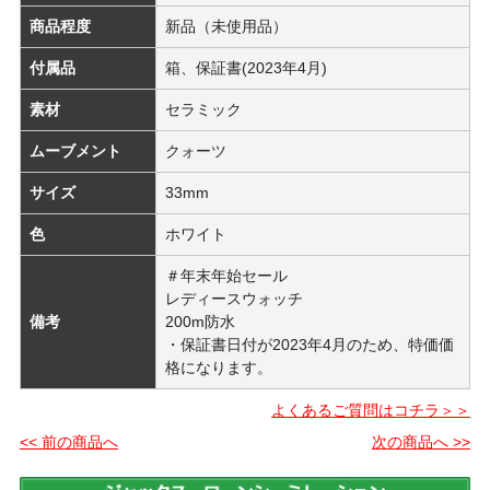
商品程度
新品（未使用品）
付属品
箱、保証書(2023年4月)
素材
セラミック
ムーブメント
クォーツ
サイズ
33mm
色
ホワイト
＃年末年始セール
レディースウォッチ
備考
200m防水
・保証書日付が2023年4月のため、特価価
格になります。
よくあるご質問はコチラ＞＞
<< 前の商品へ
次の商品へ >>