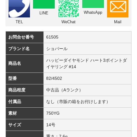
WhatsApp
LINE
TEL
WeChat
Mail
お問合せ番号
61505
ブランド名
ショパール
ハッピーダイヤモンド ハート3ポイントダ
商品名
イヤリング #14
型番
82/4502
商品程度
中古品（Aランク）
付属品
なし（市販の箱をお付けします）
素材
750YG
サイズ
14号
重さ：7.6g