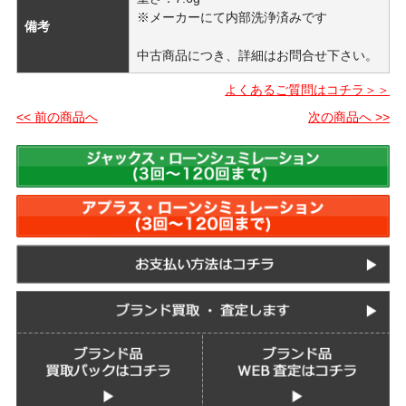
※メーカーにて内部洗浄済みです
備考
中古商品につき、詳細はお問合せ下さい。
よくあるご質問はコチラ＞＞
<< 前の商品へ
次の商品へ >>