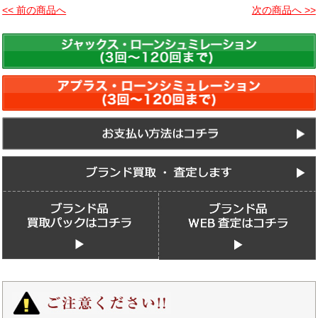
<< 前の商品へ
次の商品へ >>