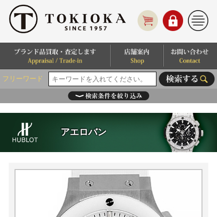
フリーワード
アエロバン