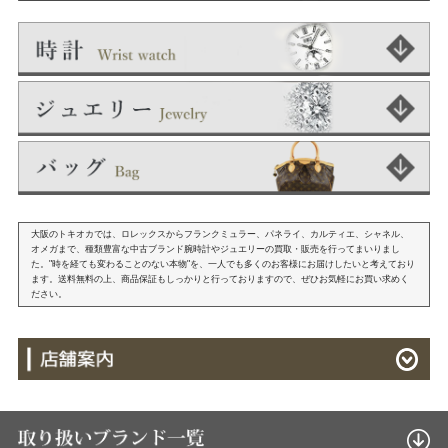
大阪のトキオカでは、ロレックスからフランクミュラー、パネライ、カルティエ、シャネル、
オメガまで、種類豊富な中古ブランド腕時計やジュエリーの買取・販売を行ってまいりまし
た。"時を経ても変わることのない本物"を、一人でも多くのお客様にお届けしたいと考えており
ます。送料無料の上、商品保証もしっかりと行っておりますので、ぜひお気軽にお買い求めく
ださい。