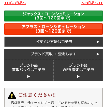
<< 前の商品へ
次の商品へ >>
・店舗販売、他モールにて出店しているため売り切れになっ