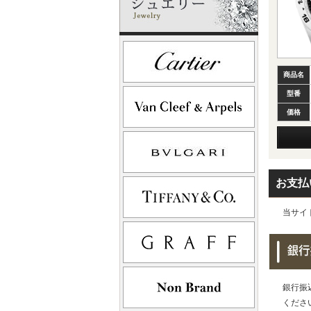
商品名
型番
価格
お支払
当サイ
銀行振
くださ