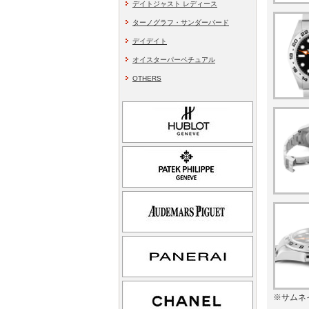
デイトジャスト レディース
ターノグラフ・サンダーバード
デイデイト
オイスターパーペチュアル
OTHERS
※サムネ