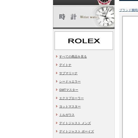
ブランド腕時
すべての商品を見る
デイトナ
サブマリーナ
シードゥエラー
GMTマスター
エクスプローラー
ヨットマスター
ミルガウス
デイトジャスト メンズ
デイトジャスト ボーイズ