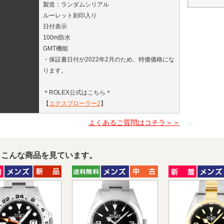
製造：ランダムシリアル
ルーレット刻印入り
日付表示
100m防水
GMT機能
・保証書日付が2022年2月のため、特価価格にな
ります。
＊ROLEX公式はこちら＊
【
エクスプローラー2
】
よくあるご質問はコチラ＞＞
もこんな商品を見ています。