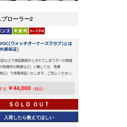
スプローラー2
￥44,000
する
（税込）
ＳＯＬＤ ＯＵＴ