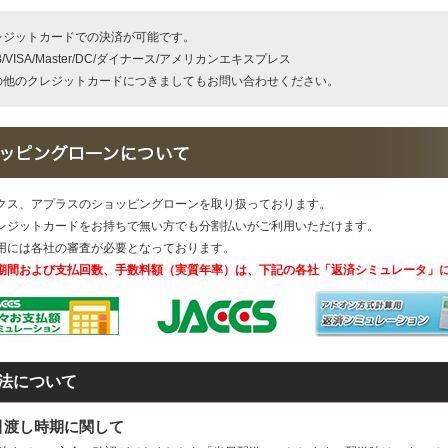
レジットカードでの決済が可能です。
B/VISA/Master/DC/ダイナース/アメリカンエキスプレス
の他のクレジットカードにつきましてもお問い合わせください。
クス、アプラスのショッピングローンを取り扱っております。
レジットカードをお持ちで無い方でも分割払いがご利用いただけます。
用には各社の審査が必要となっております。
期間および支払回数、手数料額（実質年率）は、下記の各社「返済シミュレータ」
法について
引渡し時期に関して