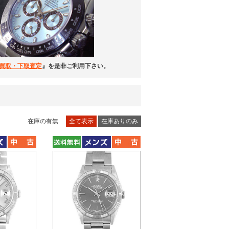
買取・下取査定
』を是非ご利用下さい。
在庫の有無
全て表示
在庫ありのみ