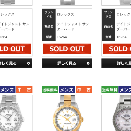
ブラン
ブラン
ロレックス
ロレックス
ロレック
ド名
ド名
デイトジャスト サン
デイトジャスト サン
デイトジ
商品名
商品名
ダーバード
ダーバード
ダーバー
6264
16264
16264
型番
型番