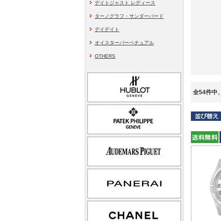
デイトジャスト レディース
ターノグラフ・サンダーバード
デイデイト
オイスターパーペチュアル
OTHERS
全54件中