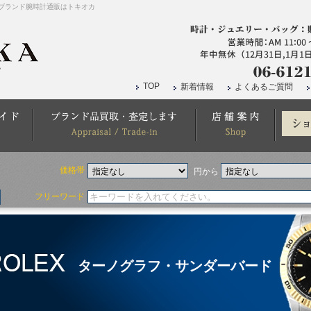
ブランド腕時計通販はトキオカ
TOP
新着情報
よくあるご質問
価格帯
円から
フリーワード
ターノグラフ・サンダーバード