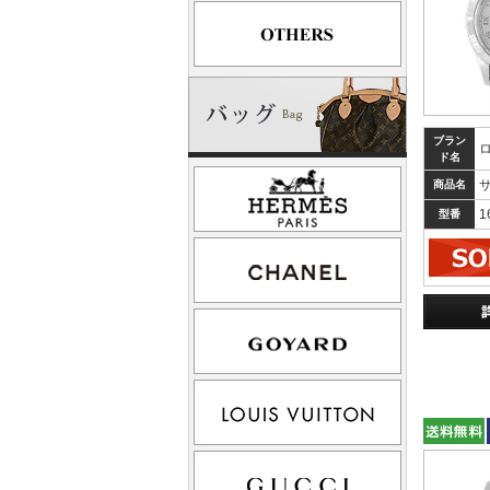
ブラン
ド名
商品名
1
型番