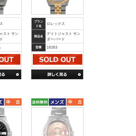
ブラン
ス
ロレックス
ド名
ャスト サン
デイトジャスト サン
商品名
ド
ダーバード
A
16263
型番