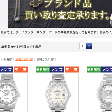
当店では、ターノグラフ・サンダーバードの高額買取を行っております。当店の『
1
2
、29件目から54件目までを表示
｜
新着順
｜
価格が高い順
｜
価格が安い順
｜