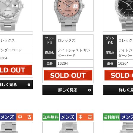
ブラン
ブラン
ロレックス
ロレックス
ロレック
ド名
ド名
サンダーバード
デイトジャスト サン
デイトジ
商品名
商品名
ダーバード
ダーバー
6264
16264
16264
型番
型番