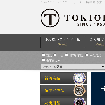
ロレックス ターノグラフ・サンダーバード中古販売・買取｜
新品
中古
値下げ商品
未使用品
在庫有のみ