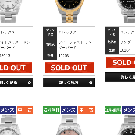
ブラン
ブラン
ロレックス
ロレックス
ロレック
ド名
ド名
デイトジャスト サン
デイトジャスト サン
サンダー
商品名
商品名
ダーバード
ダーバード
16264
型番
6264G
16263
型番