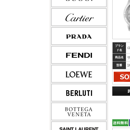
ブラン
ド名
商品名
1
型番