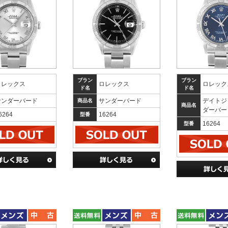
ブラン
ブラン
ロレックス
ロレックス
ロレック
ド名
ド名
サンダーバード
サンダーバード
デイトジ
商品名
商品名
ダーバー
6264
16264
型番
16264
型番