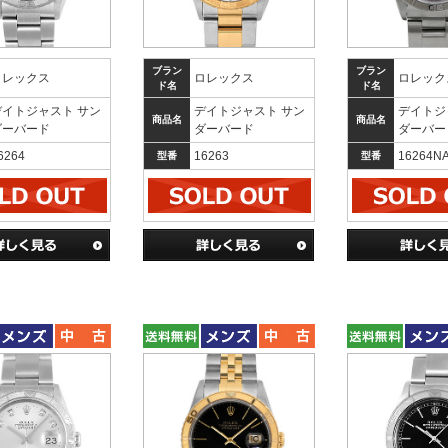
ブラン
ブラン
ロレックス
ロレックス
ロレック
ド名
ド名
デイトジャスト サン
デイトジャスト サン
デイトジ
商品名
商品名
ダーバード
ダーバード
ダーバー
6264
16263
16264N
型番
型番